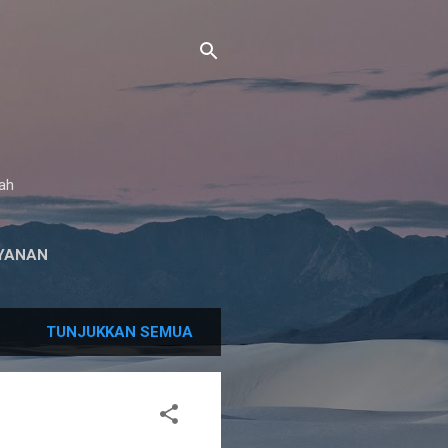
gah
YANAN
TUNJUKKAN SEMUA