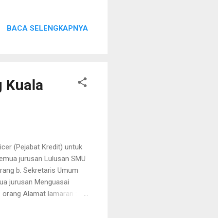
BACA SELENGKAPNYA
g Kuala
er (Pejabat Kredit) untuk
semua jurusan Lulusan SMU
orang b. Sekretaris Umum
ua jurusan Menguasai
 1 orang Alamat lamaran :