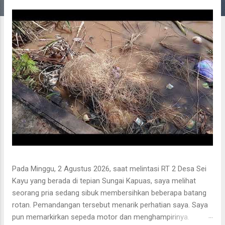
g
a
n
Pada Minggu, 2 Agustus 2026, saat melintasi RT 2 Desa Sei
Kayu yang berada di tepian Sungai Kapuas, saya melihat
seorang pria sedang sibuk membersihkan beberapa batang
rotan. Pemandangan tersebut menarik perhatian saya. Saya
pun memarkirkan sepeda motor dan menghampirinya.