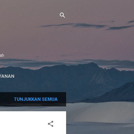
gah
YANAN
TUNJUKKAN SEMUA