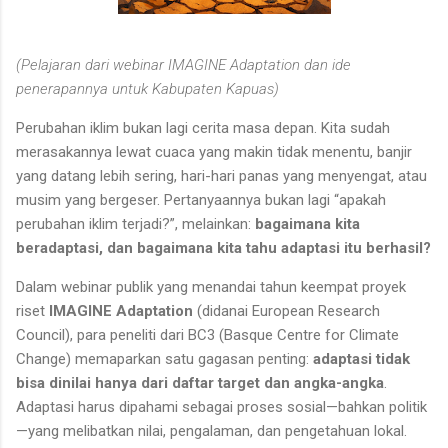
(Pelajaran dari webinar IMAGINE Adaptation dan ide
penerapannya untuk Kabupaten Kapuas)
Perubahan iklim bukan lagi cerita masa depan. Kita sudah
merasakannya lewat cuaca yang makin tidak menentu, banjir
yang datang lebih sering, hari-hari panas yang menyengat, atau
musim yang bergeser. Pertanyaannya bukan lagi “apakah
perubahan iklim terjadi?”, melainkan:
bagaimana kita
beradaptasi, dan bagaimana kita tahu adaptasi itu berhasil?
Dalam webinar publik yang menandai tahun keempat proyek
riset
IMAGINE Adaptation
(didanai European Research
Council), para peneliti dari BC3 (Basque Centre for Climate
Change) memaparkan satu gagasan penting:
adaptasi tidak
bisa dinilai hanya dari daftar target dan angka-angka
.
Adaptasi harus dipahami sebagai proses sosial—bahkan politik
—yang melibatkan nilai, pengalaman, dan pengetahuan lokal.