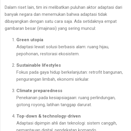
Dalam riset lain, tim ini melibatkan puluhan aktor adaptasi dari
banyak negara dan menemukan bahwa adaptasi tidak
dibayangkan dengan satu cara saja. Ada setidaknya empat
gambaran besar (imajinasi) yang sering muncul:
Green utopia
Adaptasi lewat solusi berbasis alam: ruang hijau,
pepohonan, restorasi ekosistem.
Sustainable lifestyles
Fokus pada gaya hidup berkelanjutan: retrofit bangunan,
pengurangan limbah, ekonomi sirkular.
Climate preparedness
Penekanan pada kesiapsiagaan: ruang perlindungan,
gotong royong, latihan tanggap darurat.
Top-down & technology-driven
Adaptasi dipimpin ahli dan teknologi: sistem canggih,
pemantauan digital, pendekatan komando.