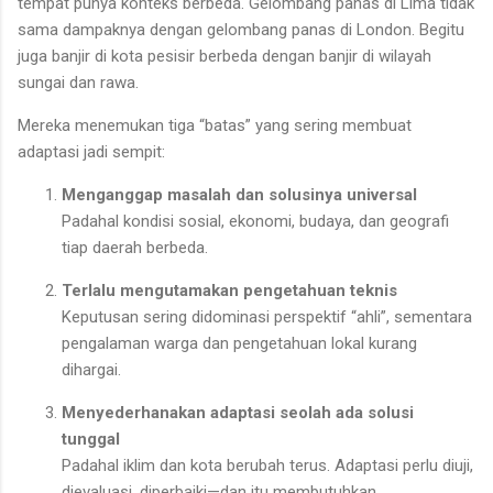
tempat punya konteks berbeda. Gelombang panas di Lima tidak
sama dampaknya dengan gelombang panas di London. Begitu
juga banjir di kota pesisir berbeda dengan banjir di wilayah
sungai dan rawa.
Mereka menemukan tiga “batas” yang sering membuat
adaptasi jadi sempit:
Menganggap masalah dan solusinya universal
Padahal kondisi sosial, ekonomi, budaya, dan geografi
tiap daerah berbeda.
Terlalu mengutamakan pengetahuan teknis
Keputusan sering didominasi perspektif “ahli”, sementara
pengalaman warga dan pengetahuan lokal kurang
dihargai.
Menyederhanakan adaptasi seolah ada solusi
tunggal
Padahal iklim dan kota berubah terus. Adaptasi perlu diuji,
dievaluasi, diperbaiki—dan itu membutuhkan