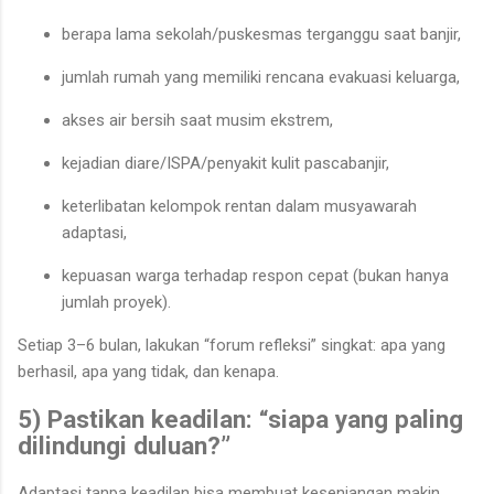
berapa lama sekolah/puskesmas terganggu saat banjir,
jumlah rumah yang memiliki rencana evakuasi keluarga,
akses air bersih saat musim ekstrem,
kejadian diare/ISPA/penyakit kulit pascabanjir,
keterlibatan kelompok rentan dalam musyawarah
adaptasi,
kepuasan warga terhadap respon cepat (bukan hanya
jumlah proyek).
Setiap 3–6 bulan, lakukan “forum refleksi” singkat: apa yang
berhasil, apa yang tidak, dan kenapa.
5) Pastikan keadilan: “siapa yang paling
dilindungi duluan?”
Adaptasi tanpa keadilan bisa membuat kesenjangan makin