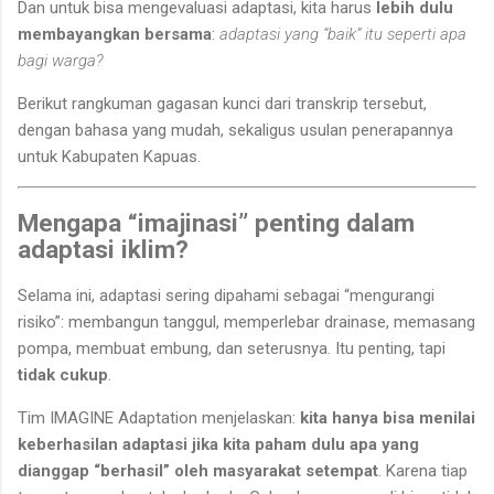
Dan untuk bisa mengevaluasi adaptasi, kita harus
lebih dulu
membayangkan bersama
:
adaptasi yang “baik” itu seperti apa
bagi warga?
Berikut rangkuman gagasan kunci dari transkrip tersebut,
dengan bahasa yang mudah, sekaligus usulan penerapannya
untuk Kabupaten Kapuas.
Mengapa “imajinasi” penting dalam
adaptasi iklim?
Selama ini, adaptasi sering dipahami sebagai “mengurangi
risiko”: membangun tanggul, memperlebar drainase, memasang
pompa, membuat embung, dan seterusnya. Itu penting, tapi
tidak cukup
.
Tim IMAGINE Adaptation menjelaskan:
kita hanya bisa menilai
keberhasilan adaptasi jika kita paham dulu apa yang
dianggap “berhasil” oleh masyarakat setempat
. Karena tiap