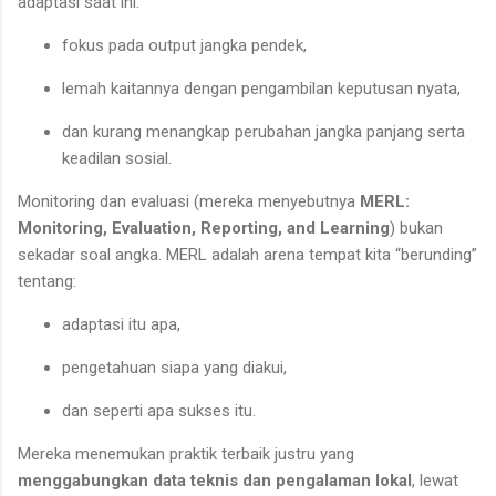
adaptasi saat ini:
fokus pada output jangka pendek,
lemah kaitannya dengan pengambilan keputusan nyata,
dan kurang menangkap perubahan jangka panjang serta
keadilan sosial.
Monitoring dan evaluasi (mereka menyebutnya
MERL:
Monitoring, Evaluation, Reporting, and Learning
) bukan
sekadar soal angka. MERL adalah arena tempat kita “berunding”
tentang:
adaptasi itu apa,
pengetahuan siapa yang diakui,
dan seperti apa sukses itu.
Mereka menemukan praktik terbaik justru yang
menggabungkan data teknis dan pengalaman lokal
, lewat