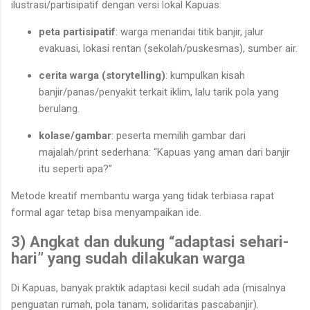
ilustrasi/partisipatif dengan versi lokal Kapuas:
peta partisipatif
: warga menandai titik banjir, jalur
evakuasi, lokasi rentan (sekolah/puskesmas), sumber air.
cerita warga (storytelling)
: kumpulkan kisah
banjir/panas/penyakit terkait iklim, lalu tarik pola yang
berulang.
kolase/gambar
: peserta memilih gambar dari
majalah/print sederhana: “Kapuas yang aman dari banjir
itu seperti apa?”
Metode kreatif membantu warga yang tidak terbiasa rapat
formal agar tetap bisa menyampaikan ide.
3) Angkat dan dukung “adaptasi sehari-
hari” yang sudah dilakukan warga
Di Kapuas, banyak praktik adaptasi kecil sudah ada (misalnya
penguatan rumah, pola tanam, solidaritas pascabanjir).