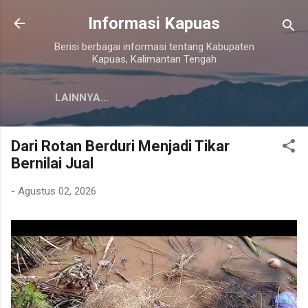
Langsung ke konten utama
Informasi Kapuas
Berisi berbagai informasi tentang Kabupaten
Kapuas, Kalimantan Tengah
LAINNYA…
Dari Rotan Berduri Menjadi Tikar
Bernilai Jual
-
Agustus 02, 2026