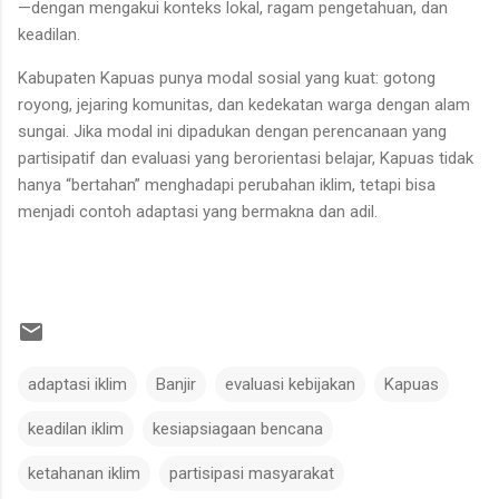
—dengan mengakui konteks lokal, ragam pengetahuan, dan
keadilan.
Kabupaten Kapuas punya modal sosial yang kuat: gotong
royong, jejaring komunitas, dan kedekatan warga dengan alam
sungai. Jika modal ini dipadukan dengan perencanaan yang
partisipatif dan evaluasi yang berorientasi belajar, Kapuas tidak
hanya “bertahan” menghadapi perubahan iklim, tetapi bisa
menjadi contoh adaptasi yang bermakna dan adil.
adaptasi iklim
Banjir
evaluasi kebijakan
Kapuas
keadilan iklim
kesiapsiagaan bencana
ketahanan iklim
partisipasi masyarakat