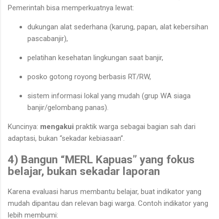
Pemerintah bisa memperkuatnya lewat:
dukungan alat sederhana (karung, papan, alat kebersihan
pascabanjir),
pelatihan kesehatan lingkungan saat banjir,
posko gotong royong berbasis RT/RW,
sistem informasi lokal yang mudah (grup WA siaga
banjir/gelombang panas).
Kuncinya:
mengakui
praktik warga sebagai bagian sah dari
adaptasi, bukan “sekadar kebiasaan”.
4) Bangun “MERL Kapuas” yang fokus
belajar, bukan sekadar laporan
Karena evaluasi harus membantu belajar, buat indikator yang
mudah dipantau dan relevan bagi warga. Contoh indikator yang
lebih membumi: