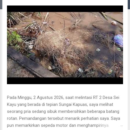
g
a
n
Pada Minggu, 2 Agustus 2026, saat melintasi RT 2 Desa Sei
Kayu yang berada di tepian Sungai Kapuas, saya melihat
seorang pria sedang sibuk membersihkan beberapa batang
rotan. Pemandangan tersebut menarik perhatian saya. Saya
pun memarkirkan sepeda motor dan menghampirinya.