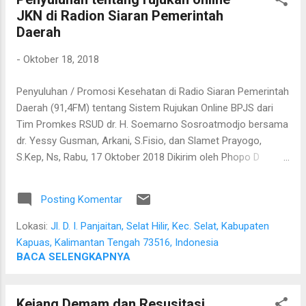
JKN di Radion Siaran Pemerintah
Daerah
-
Oktober 18, 2018
Penyuluhan / Promosi Kesehatan di Radio Siaran Pemerintah
Daerah (91,4FM) tentang Sistem Rujukan Online BPJS dari
Tim Promkes RSUD dr. H. Soemarno Sosroatmodjo bersama
dr. Yessy Gusman, Arkani, S.Fisio, dan Slamet Prayogo,
S.Kep, Ns, Rabu, 17 Oktober 2018 Dikirim oleh Phopo D
Subrata pada Selasa, 16 Oktober 2018
Posting Komentar
Lokasi:
Jl. D. I. Panjaitan, Selat Hilir, Kec. Selat, Kabupaten
Kapuas, Kalimantan Tengah 73516, Indonesia
BACA SELENGKAPNYA
Kejang Demam dan Resusitasi