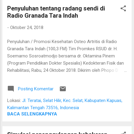
Penyuluhan tentang radang sendi di
Radio Granada Tara Indah
-
Oktober 24, 2018
Penyuluhan / Promosi Kesehatan Osteo Artritis di Radio
Granada Tara Indah (100,3 FM) Tim Promkes RSUD dr. H.
Soemarno Sosroatmodjo bersama dr. Oktamina Pinem
(Program Pendidikan Dokter Spesialis) Kedokteran Fisik dan
Rehabilitasi, Rabu, 24 Oktober 2018. Dikirim oleh Phopo D
Subrata pada Selasa, 23 Oktober 2018
Posting Komentar
Lokasi:
Jl. Teratai, Selat Hilir, Kec. Selat, Kabupaten Kapuas,
Kalimantan Tengah 73516, Indonesia
BACA SELENGKAPNYA