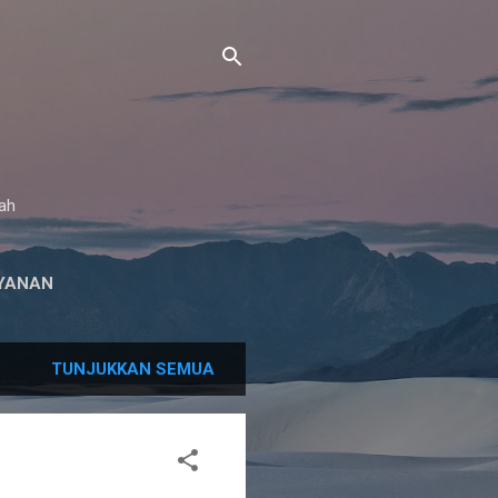
gah
YANAN
TUNJUKKAN SEMUA